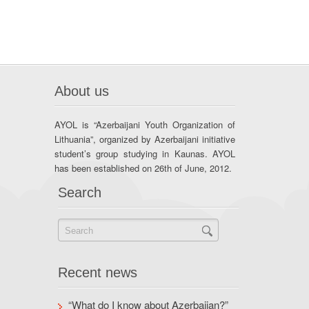
About us
AYOL is “Azerbaijani Youth Organization of
Lithuania”, organized by Azerbaijani initiative
student’s group studying in Kaunas. AYOL
has been established on 26th of June, 2012.
Search
Recent news
“What do I know about Azerbaijan?”