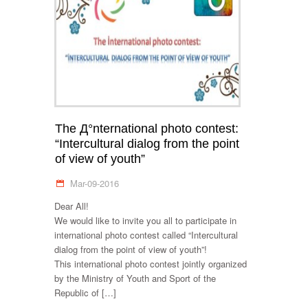
The Д°nternational photo contest:
“Intercultural dialog from the point
of view of youth”
Mar-09-2016
Dear All!
We would like to invite you all to participate in
international photo contest called “Intercultural
dialog from the point of view of youth”!
This international photo contest jointly organized
by the Ministry of Youth and Sport of the
Republic of […]