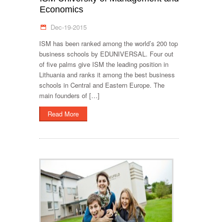
Economics
Dec-19-2015
ISM has been ranked among the world’s 200 top
business schools by EDUNIVERSAL. Four out
of five palms give ISM the leading position in
Lithuania and ranks it among the best business
schools in Central and Eastern Europe. The
main founders of […]
Read More