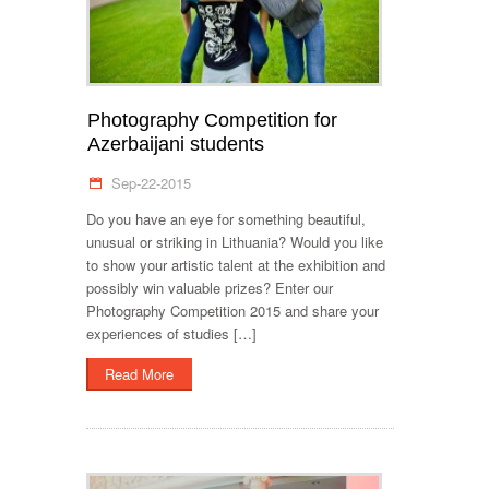
Photography Competition for
Azerbaijani students
Sep-22-2015
Do you have an eye for something beautiful,
unusual or striking in Lithuania? Would you like
to show your artistic talent at the exhibition and
possibly win valuable prizes? Enter our
Photography Competition 2015 and share your
experiences of studies […]
Read More