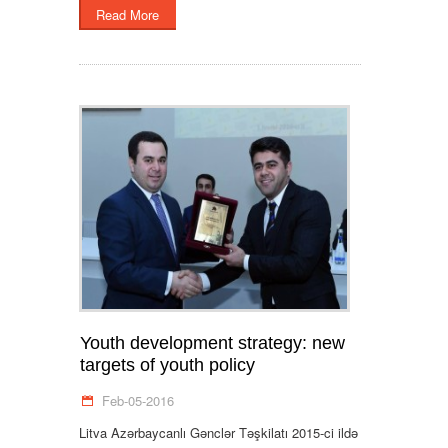
Read More
Youth development strategy: new
targets of youth policy
Feb-05-2016
Litva Azərbaycanlı Gənclər Təşkilatı 2015-ci ildə