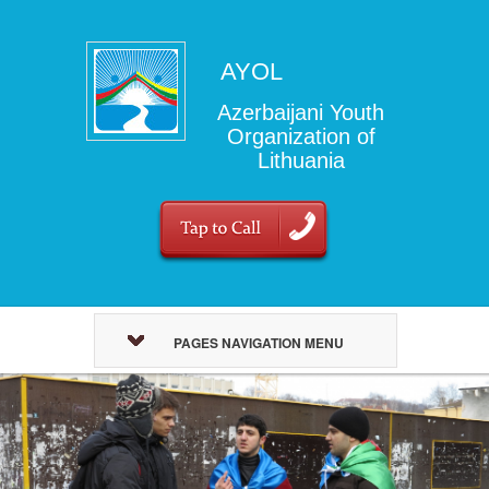
AYOL
Azerbaijani Youth
Organization of
Lithuania
PAGES NAVIGATION MENU