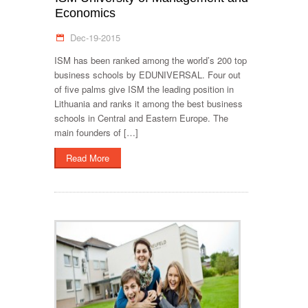
Economics
Dec-19-2015
ISM has been ranked among the world’s 200 top
business schools by EDUNIVERSAL. Four out
of five palms give ISM the leading position in
Lithuania and ranks it among the best business
schools in Central and Eastern Europe. The
main founders of […]
Read More