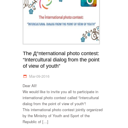
The Д°nternational photo contest:
“Intercultural dialog from the point
of view of youth”
Mar-09-2016
Dear All!
We would like to invite you all to participate in
international photo contest called “Intercultural
dialog from the point of view of youth”!
This international photo contest jointly organized
by the Ministry of Youth and Sport of the
Republic of […]