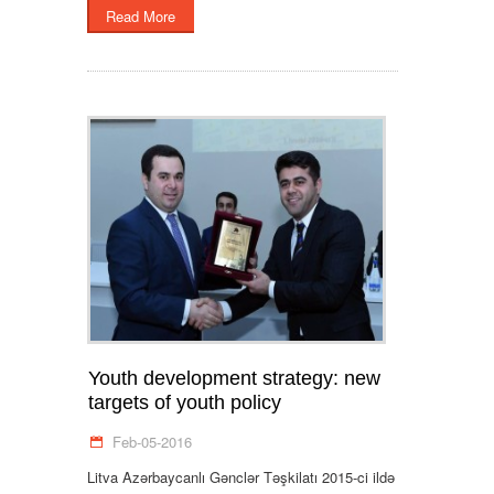
Read More
Youth development strategy: new
targets of youth policy
Feb-05-2016
Litva Azərbaycanlı Gənclər Təşkilatı 2015-ci ildə