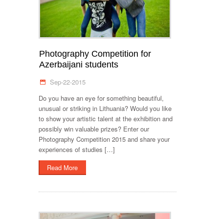
Photography Competition for
Azerbaijani students
Sep-22-2015
Do you have an eye for something beautiful,
unusual or striking in Lithuania? Would you like
to show your artistic talent at the exhibition and
possibly win valuable prizes? Enter our
Photography Competition 2015 and share your
experiences of studies […]
Read More