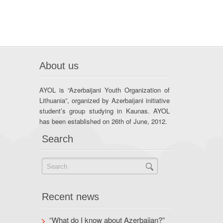
About us
AYOL is “Azerbaijani Youth Organization of
Lithuania”, organized by Azerbaijani initiative
student’s group studying in Kaunas. AYOL
has been established on 26th of June, 2012.
Search
Recent news
“What do I know about Azerbaijan?”