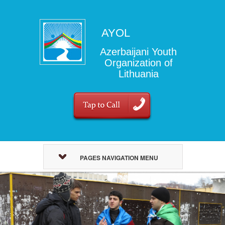
AYOL
Azerbaijani Youth
Organization of
Lithuania
PAGES NAVIGATION MENU